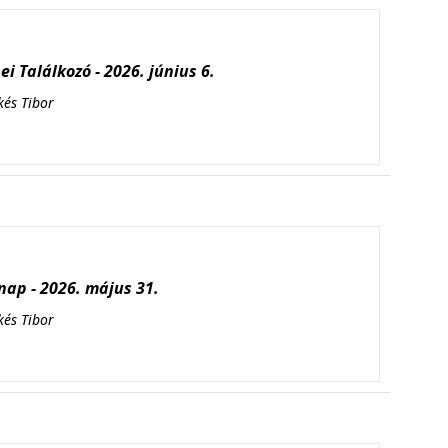
i Találkozó - 2026. június 6.
kés Tibor
ap - 2026. május 31.
kés Tibor