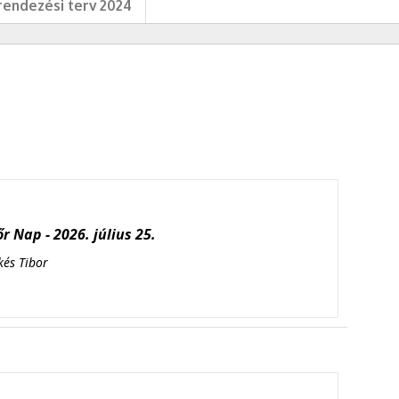
endezési terv 2024
r Nap - 2026. július 25.
kés Tibor