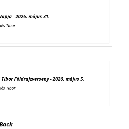
apja - 2026. május 31.
kés Tibor
Tibor Földrajzverseny - 2026. május 5.
kés Tibor
Back