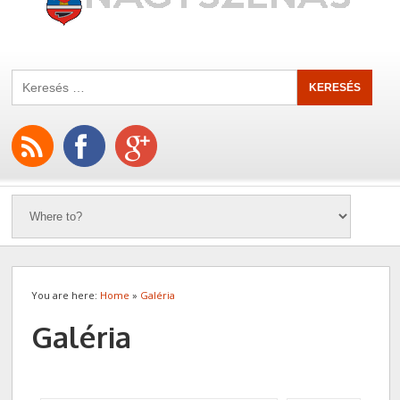
You are here:
Home
»
Galéria
Galéria