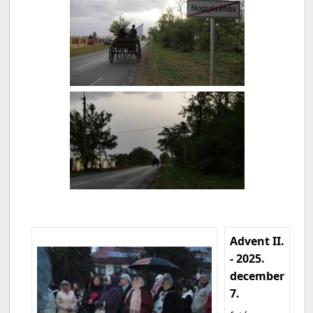
Advent II.
- 2025.
december
7.