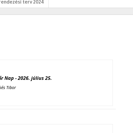
endezési terv 2024
r Nap - 2026. július 25.
kés Tibor