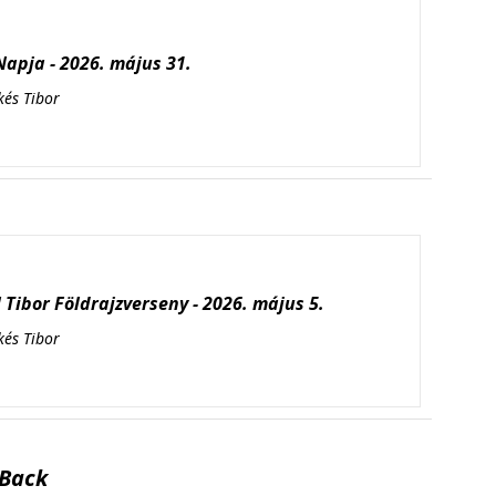
apja - 2026. május 31.
kés Tibor
Tibor Földrajzverseny - 2026. május 5.
kés Tibor
Back