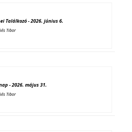
i Találkozó - 2026. június 6.
kés Tibor
ap - 2026. május 31.
kés Tibor