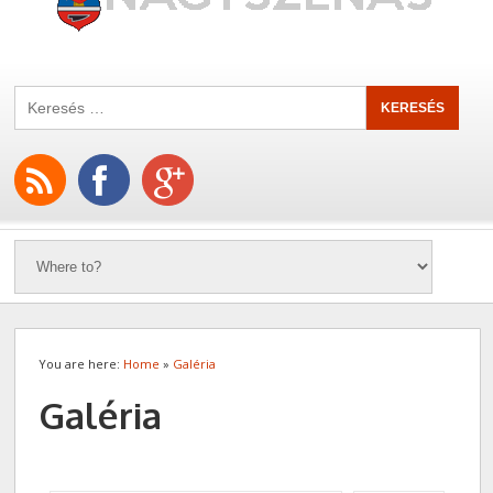
You are here:
Home
»
Galéria
Galéria