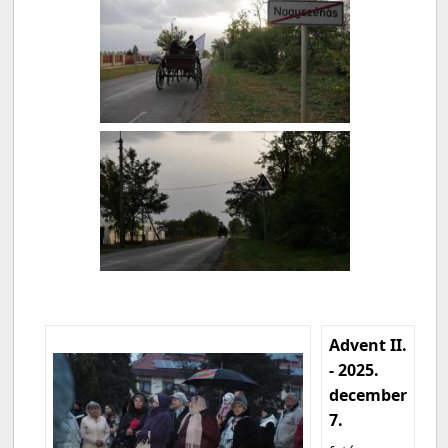
Advent II.
- 2025.
december
7.