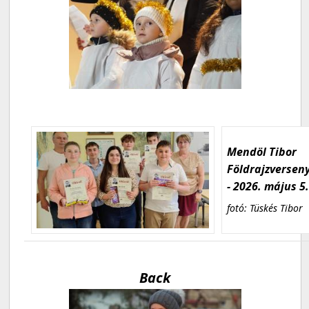
Mendöl Tibor
Földrajzversen
- 2026. május 5
fotó: Tüskés Tibor
Back