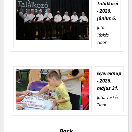
Találkozó
- 2026.
június 6.
fotó:
Tüskés
Tibor
Gyereknap
- 2026.
május 31.
fotó: Tüskés
Tibor
Back