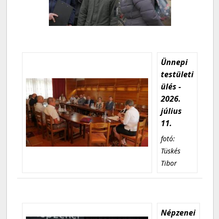
Ünnepi
testületi
ülés -
2026.
július
11.
fotó:
Tüskés
Tibor
Népzenei