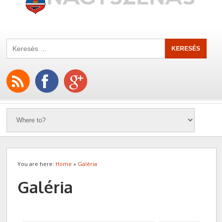
You are here:
Home
»
Galéria
Galéria