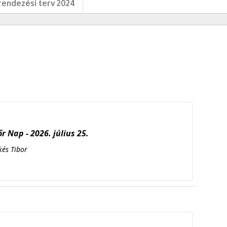
endezési terv 2024
r Nap - 2026. július 25.
kés Tibor