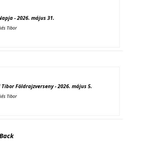
apja - 2026. május 31.
kés Tibor
Tibor Földrajzverseny - 2026. május 5.
kés Tibor
Back