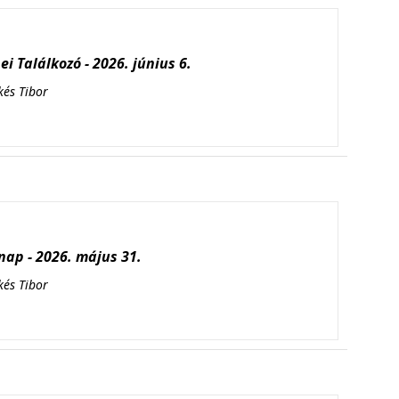
i Találkozó - 2026. június 6.
kés Tibor
ap - 2026. május 31.
kés Tibor