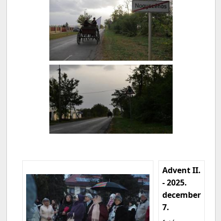
Advent II.
- 2025.
december
7.