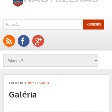
You are here:
Home
»
Galéria
Galéria