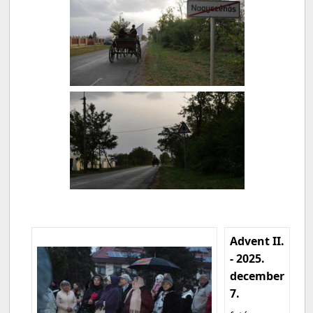
Advent II.
- 2025.
december
7.