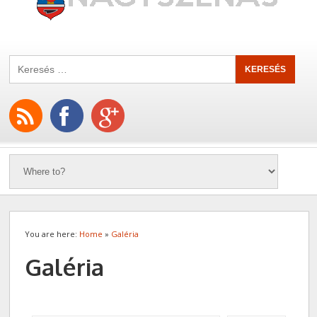
You are here:
Home
»
Galéria
Galéria