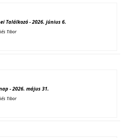
i Találkozó - 2026. június 6.
kés Tibor
ap - 2026. május 31.
kés Tibor