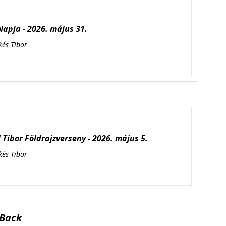
apja - 2026. május 31.
kés Tibor
Tibor Földrajzverseny - 2026. május 5.
kés Tibor
Back