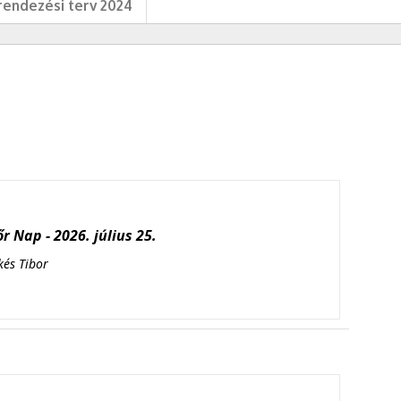
endezési terv 2024
r Nap - 2026. július 25.
kés Tibor