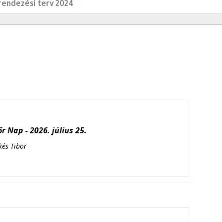
endezési terv 2024
r Nap - 2026. július 25.
kés Tibor