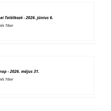
i Találkozó - 2026. június 6.
kés Tibor
ap - 2026. május 31.
kés Tibor