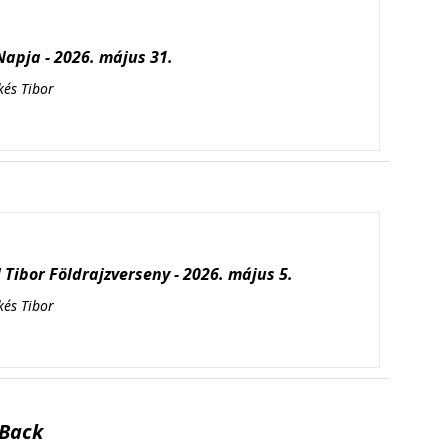
apja - 2026. május 31.
kés Tibor
Tibor Földrajzverseny - 2026. május 5.
kés Tibor
Back