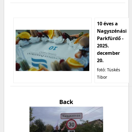
10 éves a
Nagyszénási
Parkfürdő -
2025.
december
20.
fotó: Tüskés
Tibor
Back