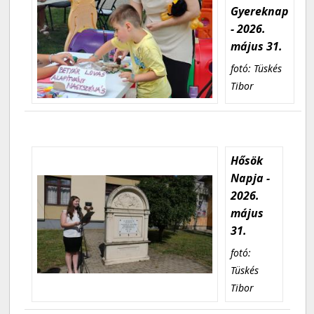
Gyereknap
- 2026.
május 31.
fotó: Tüskés
Tibor
Hősök
Napja -
2026.
május
31.
fotó:
Tüskés
Tibor