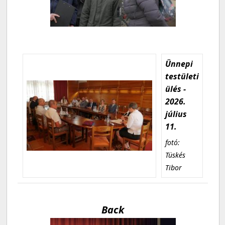
Ünnepi
testületi
ülés -
2026.
július
11.
fotó:
Tüskés
Tibor
Back