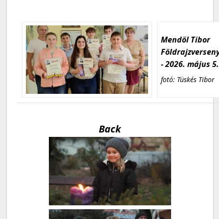
Mendöl Tibor
Földrajzversen
- 2026. május 5
fotó: Tüskés Tibor
Back