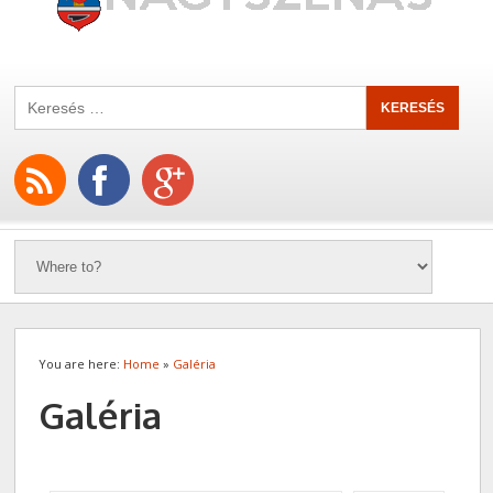
You are here:
Home
»
Galéria
Galéria