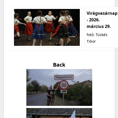
Virágvasárnap
- 2026.
március 29.
fotó: Tüskés
Tibor
Back