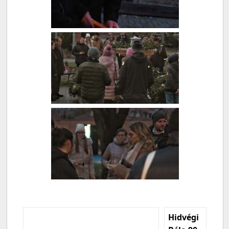
Hidvégi