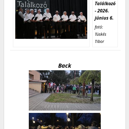
Találkozó
- 2026.
június 6.
fotó:
Tüskés
Tibor
Back