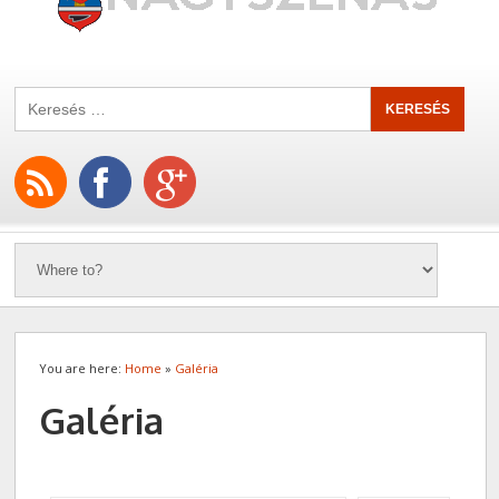
You are here:
Home
»
Galéria
Galéria