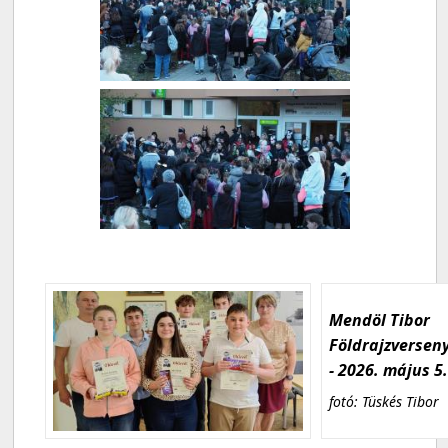
Mendöl Tibor
Földrajzversen
- 2026. május 5
fotó: Tüskés Tibor