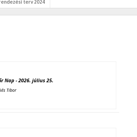
endezési terv 2024
r Nap - 2026. július 25.
kés Tibor