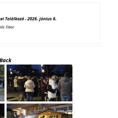
i Találkozó - 2026. június 6.
kés Tibor
Back