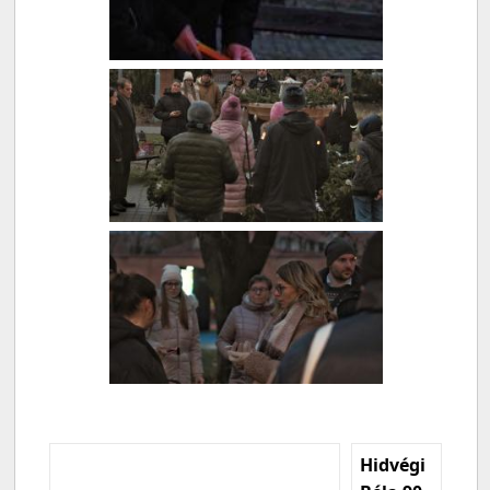
Hidvégi