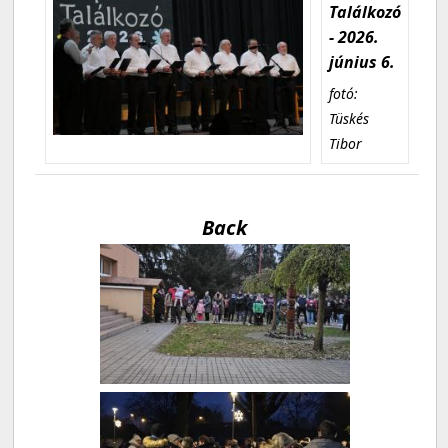
Találkozó
- 2026.
június 6.
fotó:
Tüskés
Tibor
Back