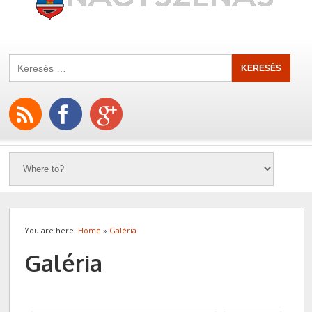
You are here:
Home
»
Galéria
Galéria