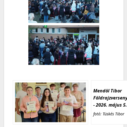
Mendöl Tibor
Földrajzversen
- 2026. május 5
fotó: Tüskés Tibor