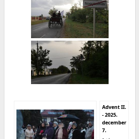
Advent II.
- 2025.
december
7.