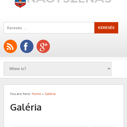
You are here:
Home
»
Galéria
Galéria