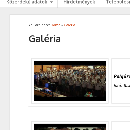
Közérdekű adatok
Hirdetmények
Településr
You are here:
Home
»
Galéria
Galéria
Polgárő
fotó: Tüs