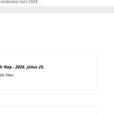
endezési terv 2024
r Nap - 2026. július 25.
kés Tibor