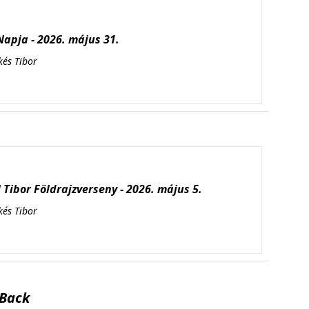
apja - 2026. május 31.
kés Tibor
Tibor Földrajzverseny - 2026. május 5.
kés Tibor
Back