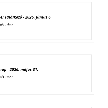
i Találkozó - 2026. június 6.
kés Tibor
ap - 2026. május 31.
kés Tibor