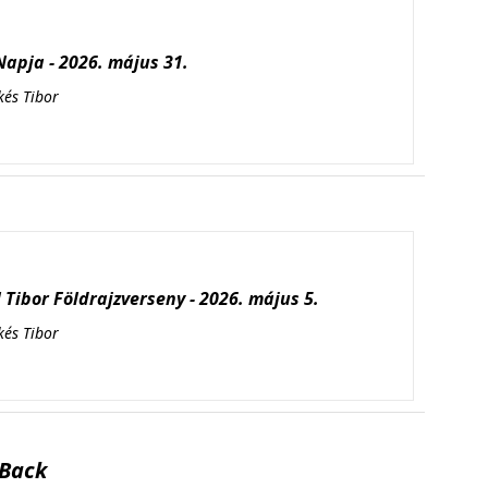
apja - 2026. május 31.
kés Tibor
Tibor Földrajzverseny - 2026. május 5.
kés Tibor
Back