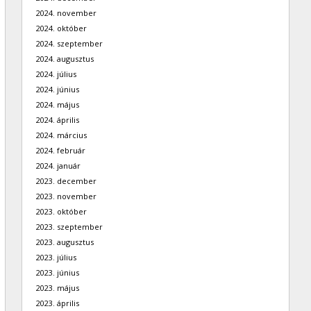
2024. november
2024. október
2024. szeptember
2024. augusztus
2024. július
2024. június
2024. május
2024. április
2024. március
2024. február
2024. január
2023. december
2023. november
2023. október
2023. szeptember
2023. augusztus
2023. július
2023. június
2023. május
2023. április