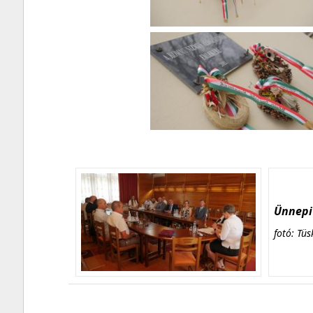
Ünnepi 
fotó: Tüs