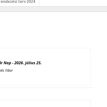
endezési terv 2024
r Nap - 2026. július 25.
kés Tibor