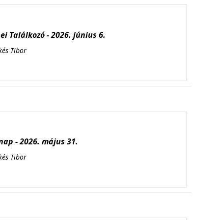
i Találkozó - 2026. június 6.
kés Tibor
ap - 2026. május 31.
kés Tibor