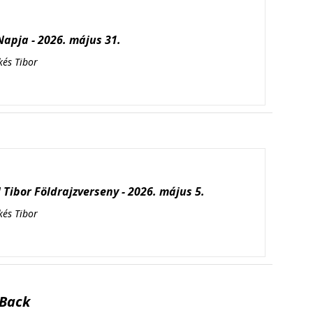
apja - 2026. május 31.
kés Tibor
Tibor Földrajzverseny - 2026. május 5.
kés Tibor
Back