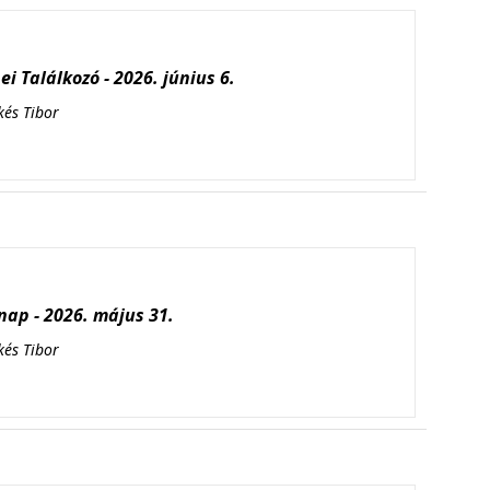
i Találkozó - 2026. június 6.
kés Tibor
ap - 2026. május 31.
kés Tibor