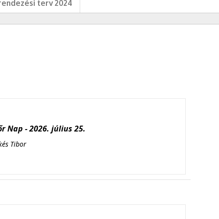
endezési terv 2024
r Nap - 2026. július 25.
kés Tibor