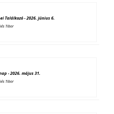
i Találkozó - 2026. június 6.
kés Tibor
ap - 2026. május 31.
kés Tibor