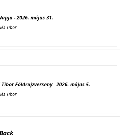
apja - 2026. május 31.
kés Tibor
Tibor Földrajzverseny - 2026. május 5.
kés Tibor
Back