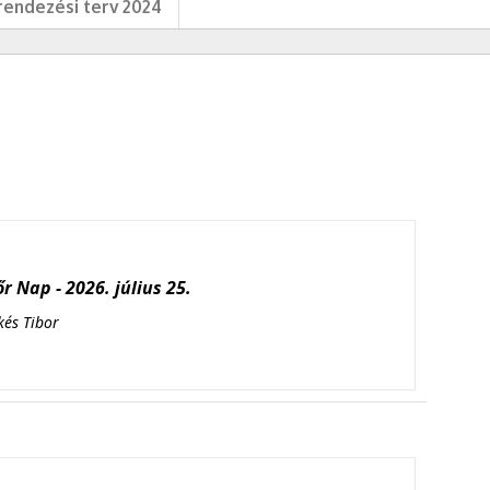
endezési terv 2024
r Nap - 2026. július 25.
kés Tibor