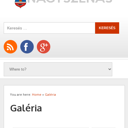
You are here:
Home
»
Galéria
Galéria