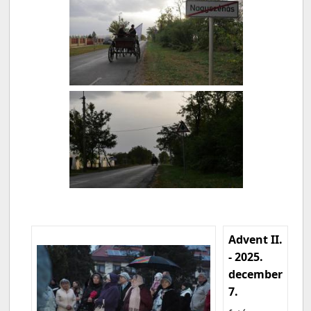
Advent II.
- 2025.
december
7.