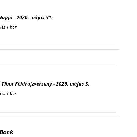
apja - 2026. május 31.
kés Tibor
Tibor Földrajzverseny - 2026. május 5.
kés Tibor
Back