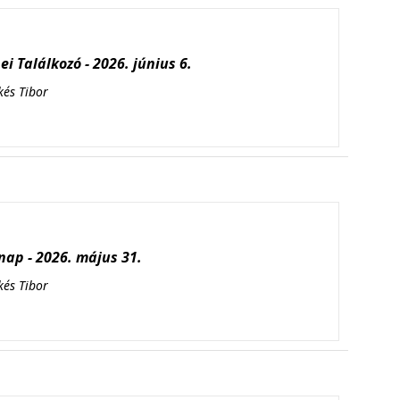
i Találkozó - 2026. június 6.
kés Tibor
ap - 2026. május 31.
kés Tibor