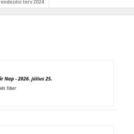
endezési terv 2024
r Nap - 2026. július 25.
kés Tibor