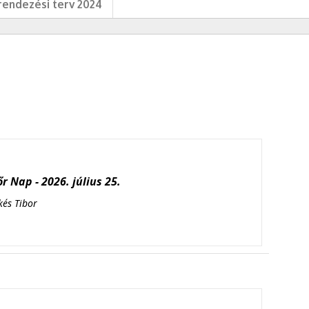
endezési terv 2024
r Nap - 2026. július 25.
kés Tibor