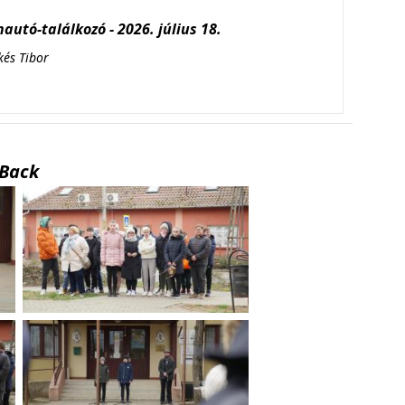
autó-találkozó - 2026. július 18.
kés Tibor
Back