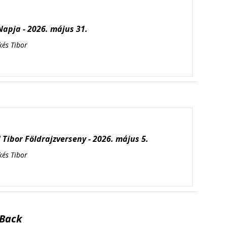
apja - 2026. május 31.
kés Tibor
Tibor Földrajzverseny - 2026. május 5.
kés Tibor
Back