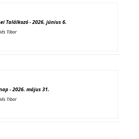
i Találkozó - 2026. június 6.
kés Tibor
ap - 2026. május 31.
kés Tibor