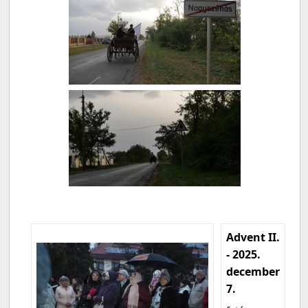
Advent II.
- 2025.
december
7.