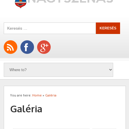
You are here:
Home
»
Galéria
Galéria