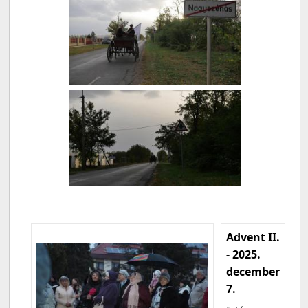
Advent II.
- 2025.
december
7.