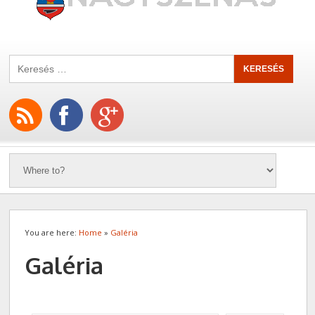
You are here:
Home
»
Galéria
Galéria