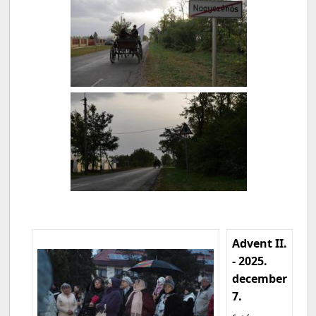
Advent II.
- 2025.
december
7.