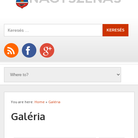
You are here:
Home
»
Galéria
Galéria