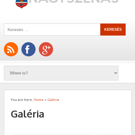
You are here:
Home
»
Galéria
Galéria