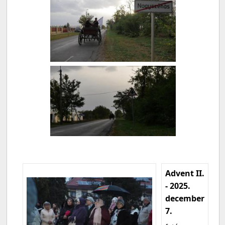
Advent II.
- 2025.
december
7.