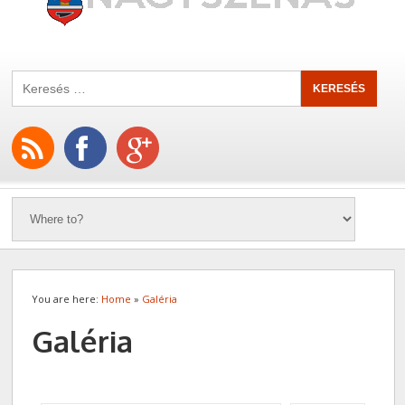
You are here:
Home
»
Galéria
Galéria