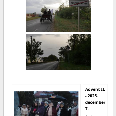
Advent II.
- 2025.
december
7.