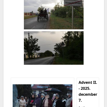
Advent II.
- 2025.
december
7.