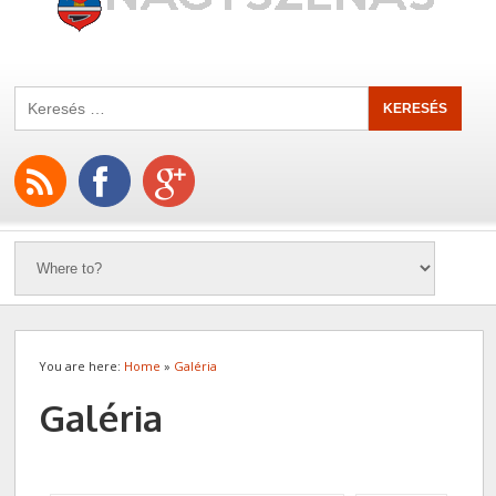
You are here:
Home
»
Galéria
Galéria