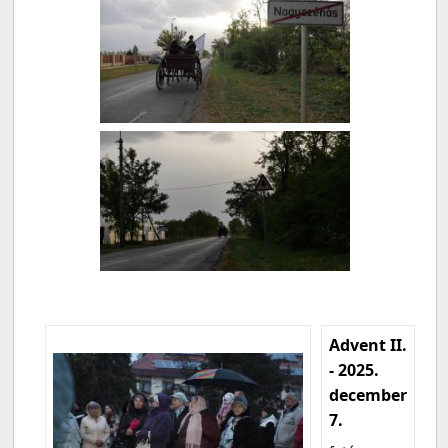
Advent II.
- 2025.
december
7.