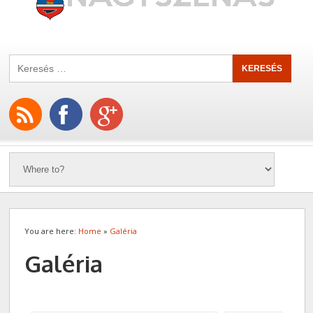
You are here:
Home
»
Galéria
Galéria