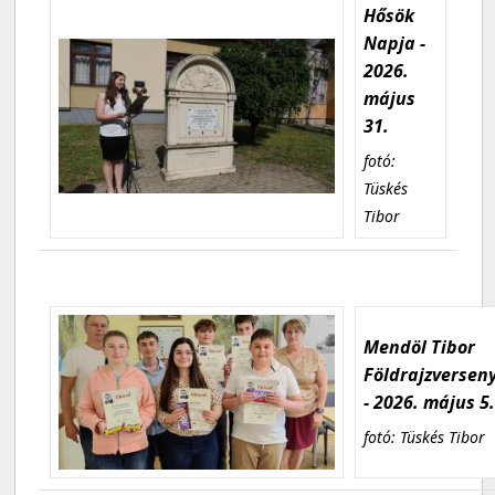
Hősök
Napja -
2026.
május
31.
fotó:
Tüskés
Tibor
Mendöl Tibor
Földrajzversen
- 2026. május 5
fotó: Tüskés Tibor