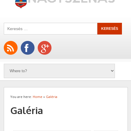
You are here:
Home
»
Galéria
Galéria