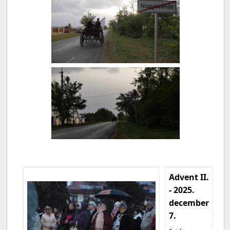
Advent II.
- 2025.
december
7.