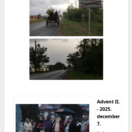
Advent II.
- 2025.
december
7.