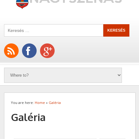
You are here:
Home
»
Galéria
Galéria