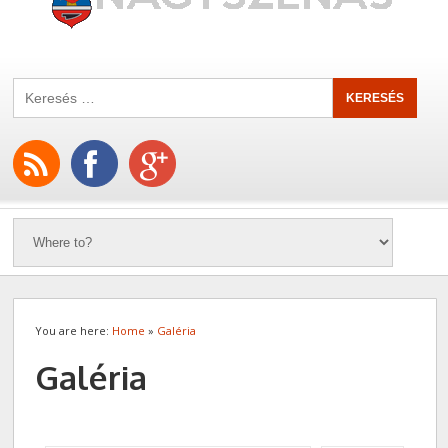
You are here:
Home
»
Galéria
Galéria