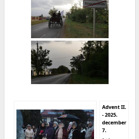
Advent II.
- 2025.
december
7.