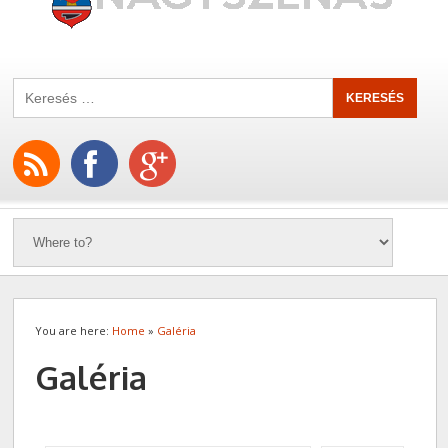
You are here:
Home
»
Galéria
Galéria