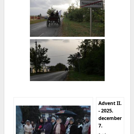
Advent II.
- 2025.
december
7.