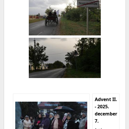
Advent II.
- 2025.
december
7.