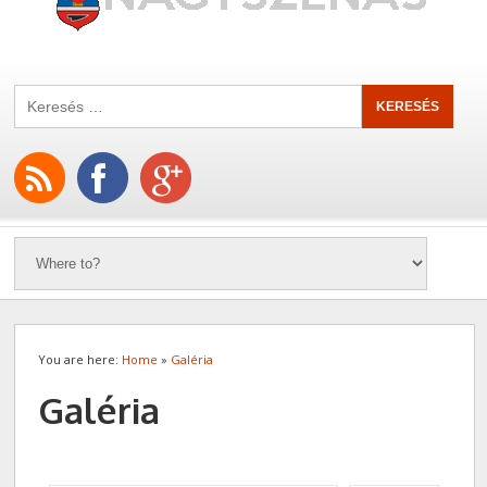
You are here:
Home
»
Galéria
Galéria