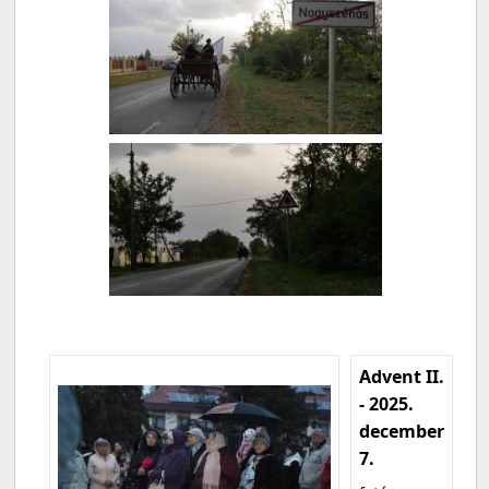
Advent II.
- 2025.
december
7.