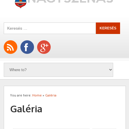
You are here:
Home
»
Galéria
Galéria