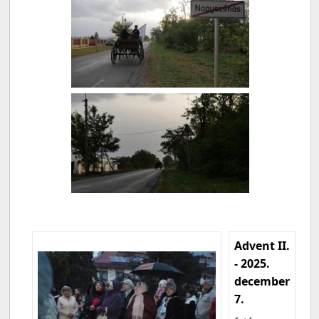
Advent II.
- 2025.
december
7.