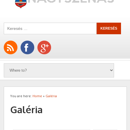
You are here:
Home
»
Galéria
Galéria