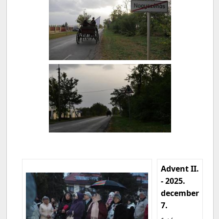
Advent II.
- 2025.
december
7.