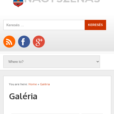
You are here:
Home
»
Galéria
Galéria