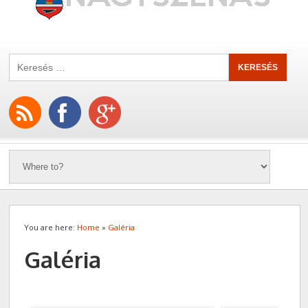
You are here:
Home
»
Galéria
Galéria