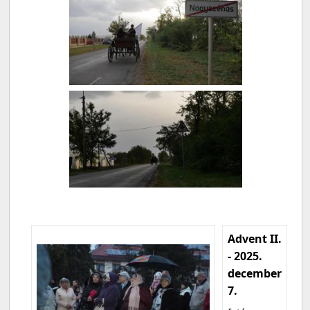
Advent II.
- 2025.
december
7.