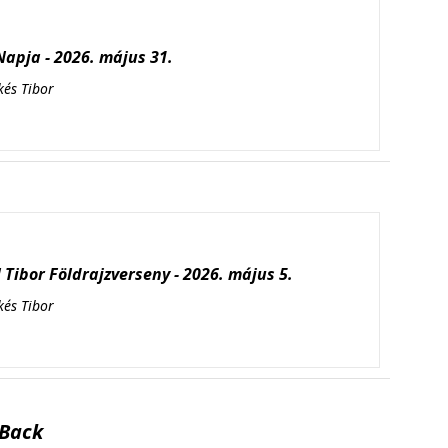
apja - 2026. május 31.
kés Tibor
Tibor Földrajzverseny - 2026. május 5.
kés Tibor
Back