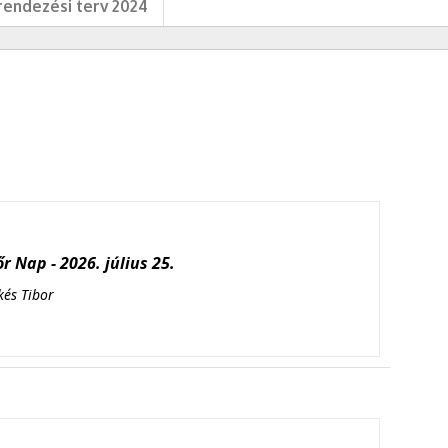
endezési terv 2024
r Nap - 2026. július 25.
kés Tibor