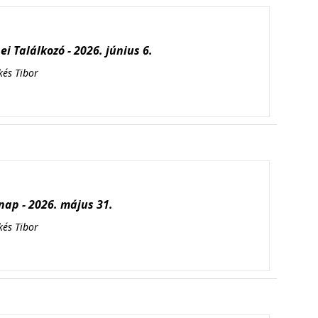
i Találkozó - 2026. június 6.
kés Tibor
ap - 2026. május 31.
kés Tibor