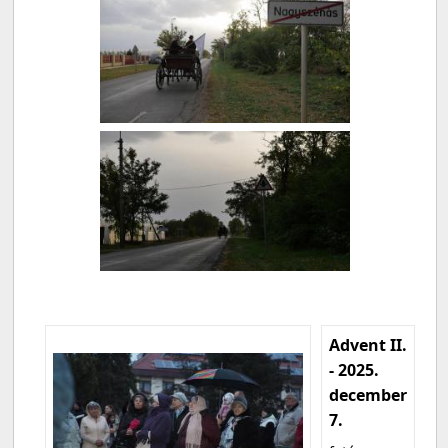
Advent II.
- 2025.
december
7.