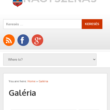
You are here:
Home
»
Galéria
Galéria