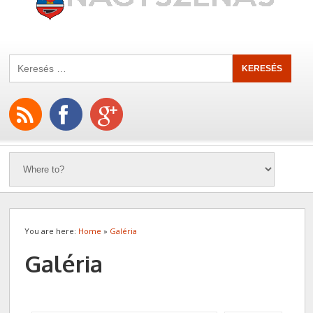
You are here:
Home
»
Galéria
Galéria