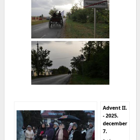
Advent II.
- 2025.
december
7.