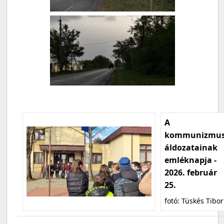
A
kommunizmu
áldozatainak
emléknapja -
2026. február
25.
fotó: Tüskés Tibor