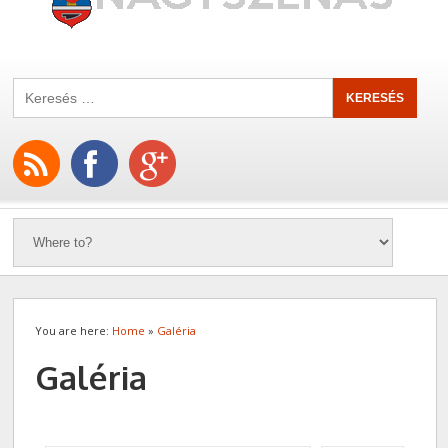
You are here:
Home
»
Galéria
Galéria