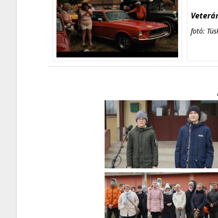
Veterán
fotó: Tüs