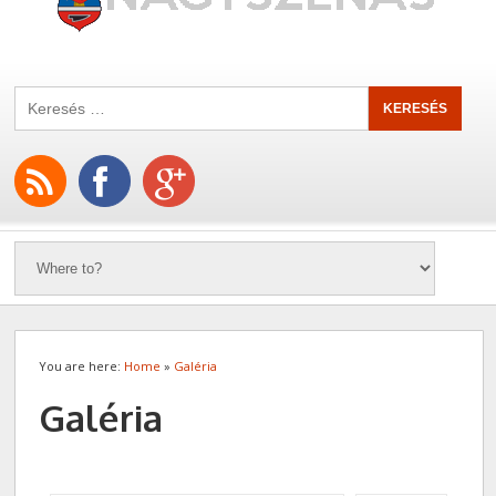
You are here:
Home
»
Galéria
Galéria