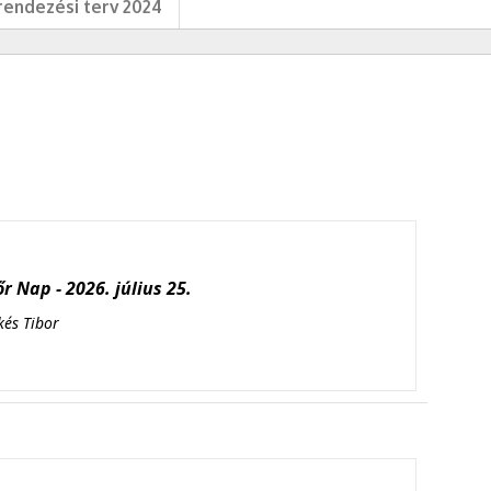
endezési terv 2024
r Nap - 2026. július 25.
kés Tibor