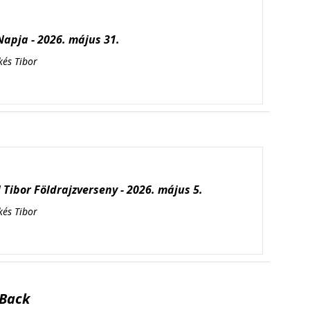
apja - 2026. május 31.
kés Tibor
Tibor Földrajzverseny - 2026. május 5.
kés Tibor
Back