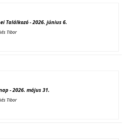
i Találkozó - 2026. június 6.
kés Tibor
ap - 2026. május 31.
kés Tibor