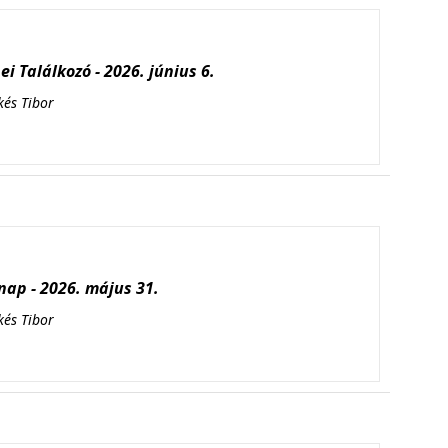
i Találkozó - 2026. június 6.
kés Tibor
ap - 2026. május 31.
kés Tibor