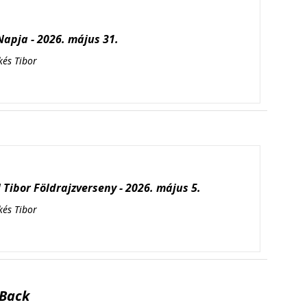
apja - 2026. május 31.
kés Tibor
Tibor Földrajzverseny - 2026. május 5.
kés Tibor
Back