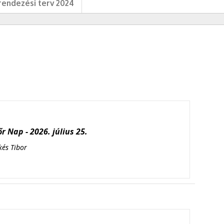
endezési terv 2024
r Nap - 2026. július 25.
kés Tibor