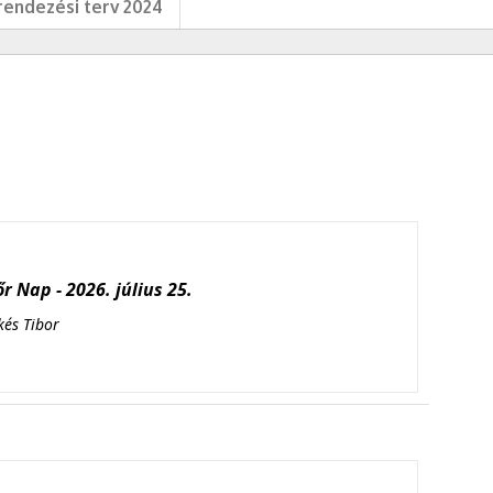
endezési terv 2024
r Nap - 2026. július 25.
kés Tibor