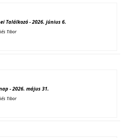
i Találkozó - 2026. június 6.
kés Tibor
ap - 2026. május 31.
kés Tibor