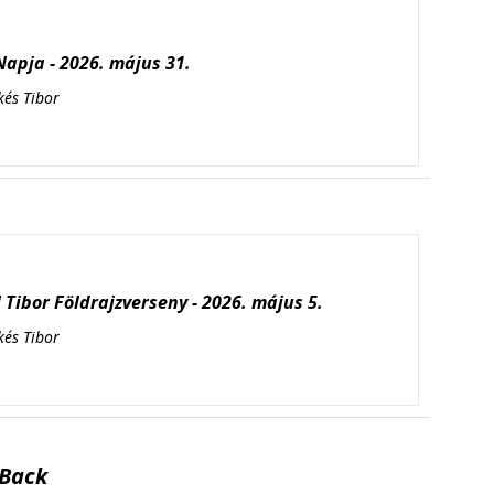
apja - 2026. május 31.
kés Tibor
Tibor Földrajzverseny - 2026. május 5.
kés Tibor
Back