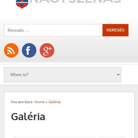
You are here:
Home
»
Galéria
Galéria