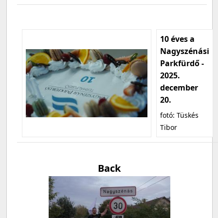
10 éves a
Nagyszénási
Parkfürdő -
2025.
december
20.
fotó: Tüskés
Tibor
Back