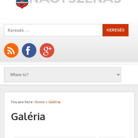
You are here:
Home
»
Galéria
Galéria