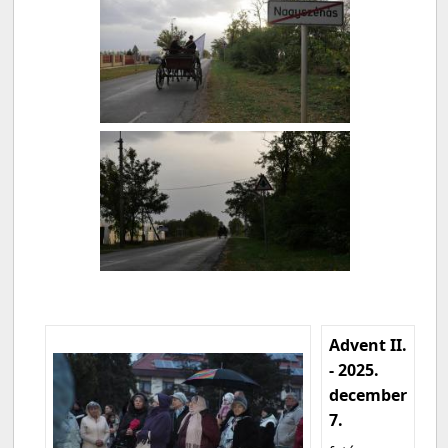
Advent II.
- 2025.
december
7.