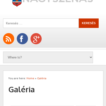
You are here:
Home
»
Galéria
Galéria