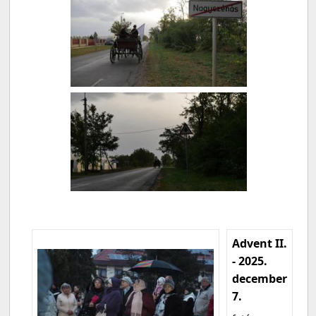
Advent II.
- 2025.
december
7.